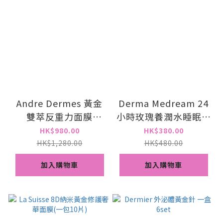
Andre Dermes 黃金
Derma Medream 24
雙萃反重力面膜
小時玫瑰養潤水睡眠霜
200ml
50g
HK$980.00
HK$380.00
HK$1,280.00
HK$480.00
加入購物車
加入購物車