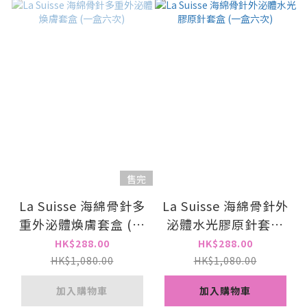
售完
La Suisse 海綿骨針多
La Suisse 海綿骨針外
重外泌體煥膚套盒 (一
泌體水光膠原針套盒
盒六次)
(一盒六次)
HK$288.00
HK$288.00
HK$1,080.00
HK$1,080.00
加入購物車
加入購物車