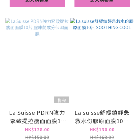
售完
La Suisse PDRN強力
La suisse舒緩鎮靜急
緊致提拉瘦面面膜10
救水份膠原面膜10片
片 麗珠蘭成分保濕面
SOOTHING COOL
HK$128.00
HK$130.00
膜
HK$150.00
HK$168.00