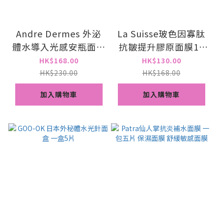
Andre Dermes 外泌
La Suisse玻色因寡肽
體水導入光感安瓶面膜
抗皺提升膠原面膜10
一盒5次
片 PRO-XYLANE
HK$168.00
HK$130.00
PEPTIDE
HK$230.00
HK$168.00
加入購物車
加入購物車