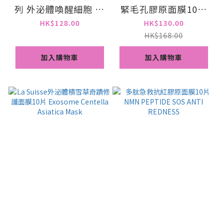
列 外泌體喚醒細胞 一
緊毛孔膠原面膜10片
包10片
HERBERT OIL
HK$128.00
HK$130.00
CONTROL
HK$168.00
加入購物車
加入購物車