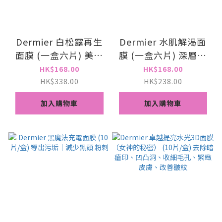
Dermier 白松露再生
Dermier 水肌解渴面
面膜 (一盒六片) 美白
膜 (一盒六片) 深層注
｜淡斑｜减淡黑色素｜
水｜ 改善敏感 紅印
HK$168.00
HK$168.00
舒缓敏感 ｜降红面膜
HK$338.00
HK$238.00
加入購物車
加入購物車