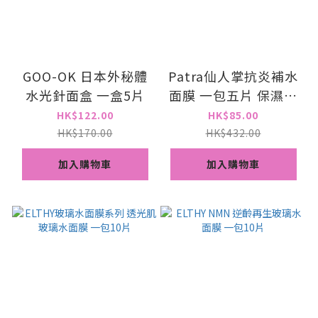
GOO-OK 日本外秘體
Patra仙人掌抗炎補水
水光針面盒 一盒5片
面膜 一包五片 保濕面
膜 舒緩敏感面膜
HK$122.00
HK$85.00
HK$170.00
HK$432.00
加入購物車
加入購物車