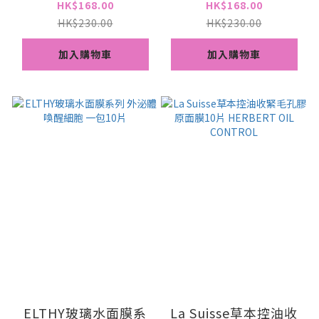
膜 一盒5次
膜 一盒5次
HK$168.00
HK$168.00
HK$230.00
HK$230.00
加入購物車
加入購物車
ELTHY玻璃水面膜系
La Suisse草本控油收