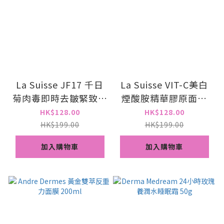
La Suisse JF17 千日
La Suisse VIT-C美白
菊肉毒即時去皺緊致煥
煙酸胺精華膠原面膜️
白面膜(一套10片)
（10片）
HK$128.00
HK$128.00
HK$199.00
HK$199.00
加入購物車
加入購物車