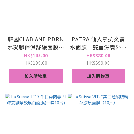
韓國CLABIANE PDRN
PATRA 仙人掌抗炎補
水凝膠保濕舒緩面膜(5
水面膜｜雙重滋養外泌
片)
體面膜｜膠原緊緻面膜
HK$145.00
HK$380.00
｜逆齡祛紋面膜 （每
HK$199.00
HK$599.00
款五片）
加入購物車
加入購物車