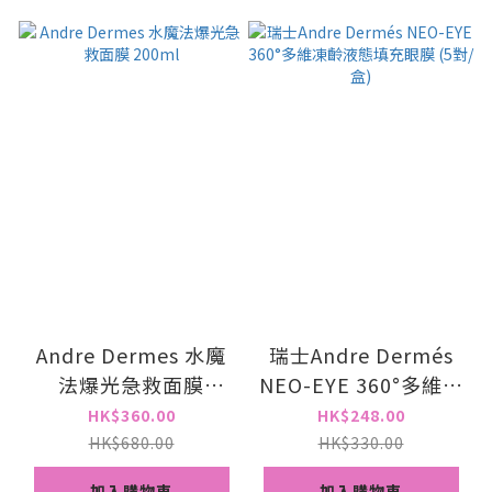
Andre Dermes 水魔
瑞士Andre Dermés
法爆光急救面膜
NEO-EYE 360°多維凍
200ml
齡液態填充眼膜 (5對/
HK$360.00
HK$248.00
盒)
HK$680.00
HK$330.00
加入購物車
加入購物車