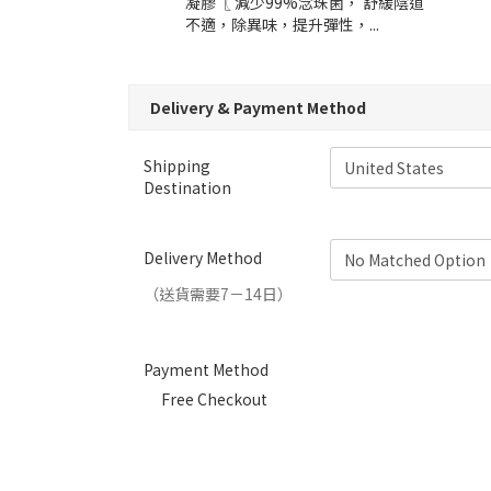
凝膠〖 減少99%念珠菌， 舒緩陰道
不適，除異味，提升彈性，...
Delivery & Payment Method
Shipping
Destination
Delivery Method
（送貨需要7－14日）
Payment Method
Free Checkout