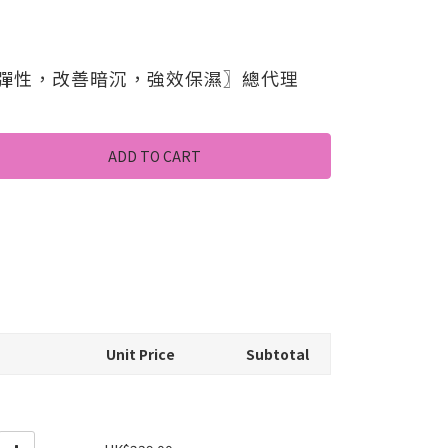
提升彈性，改善暗沉，強效保濕〗總代理
ADD TO CART
Unit Price
Subtotal