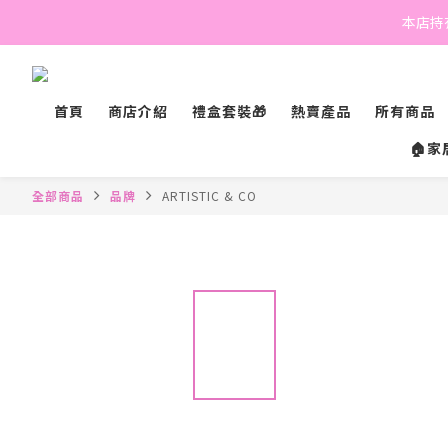
本店持有
首頁
商店介紹
禮盒套裝🎁
熱賣產品
所有商品
🏠家
全部商品
品牌
ARTISTIC & CO