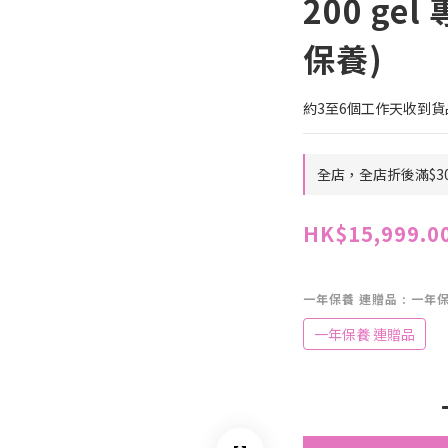
200 gel
保養)
約3至6個工作天收到貨
全店，全店折後滿$3
HK$15,999.0
一年保養 連贈品
: 一年
一年保養 連贈品