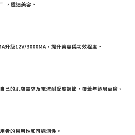
面”，極速美容。
A升級12V/3000MA，提升美容儀功效程度。
自己的肌膚需求及電流耐受度調節，覆蓋年齡層更廣。
用者的易用性和可觀測性。