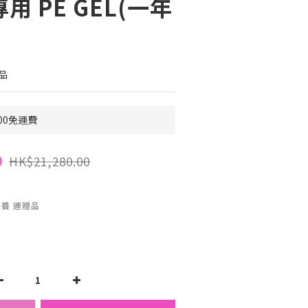
 專用 PE GEL(一年
品
00免運費
0
HK$21,280.00
保養 連贈品