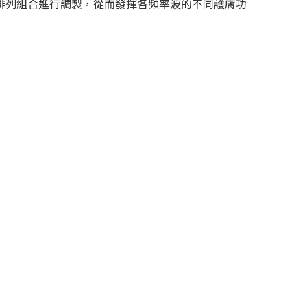
排列
組合進行調製，從而發揮各頻率波的不同護膚功