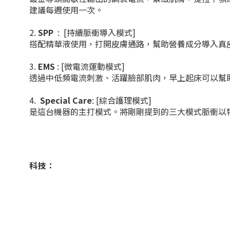
建議每週使用一次。
2.⁠
⁠SPP
: [持續脈衝導入模式]
搭配精華液使用，打開皮膚通路，幫助營養成分導入真
3.⁠
⁠EMS
: [微電流運動模式]
透過中低頻電流刺激、活躍臉部肌肉，早上起床可以幫
4.
Special Care
: [綜合護理模式]
是這台機器的主打模式。將剛剛提到的三大模式脈衝以
科技：