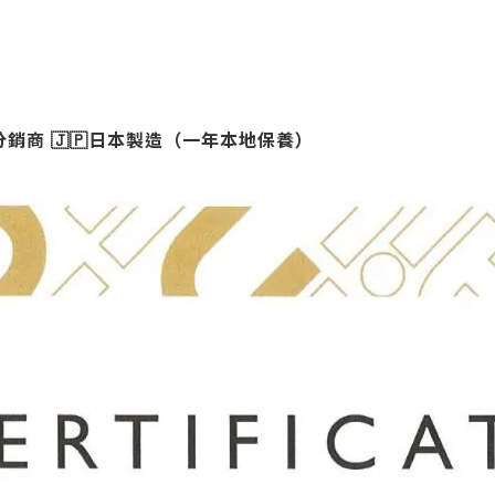
分銷商
🇯🇵日本製造（一年本地保養）