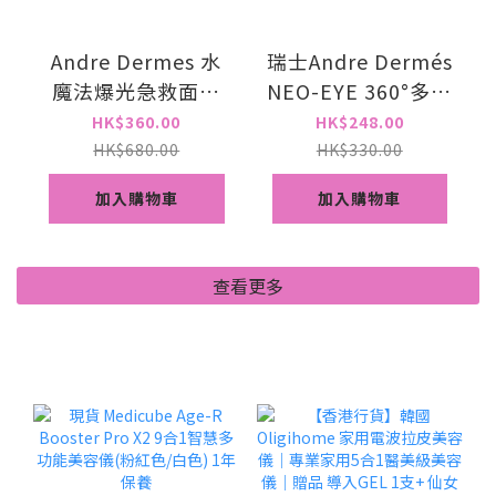
Andre Dermes 水
瑞士Andre Dermés
魔法爆光急救面膜
NEO-EYE 360°多維
200ml
凍齡液態填充眼膜
HK$360.00
HK$248.00
(5對/盒)
HK$680.00
HK$330.00
加入購物車
加入購物車
查看更多