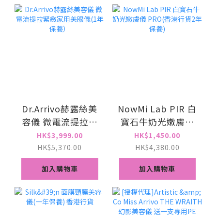
Dr.Arrivo赫露絲美
NowMi Lab PIR 白
容儀 微電流提拉緊
寶石牛奶光嫩膚儀
緻家用美眼儀(1年
PRO(香港行貨2年
HK$3,999.00
HK$1,450.00
保養）
保養)
HK$5,370.00
HK$4,380.00
加入購物車
加入購物車