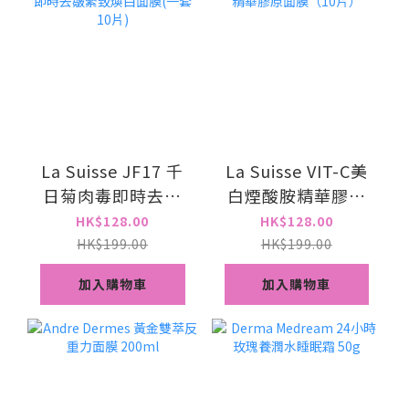
La Suisse JF17 千
La Suisse VIT-C美
日菊肉毒即時去皺
白煙酸胺精華膠原
緊致煥白面膜(一套
面膜️（10片）
HK$128.00
HK$128.00
10片)
HK$199.00
HK$199.00
加入購物車
加入購物車