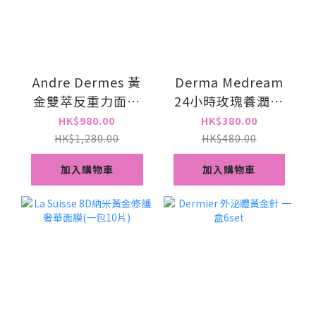
Andre Dermes 黃
Derma Medream
金雙萃反重力面膜
24小時玫瑰養潤水
200ml
睡眠霜 50g
HK$980.00
HK$380.00
HK$1,280.00
HK$480.00
加入購物車
加入購物車