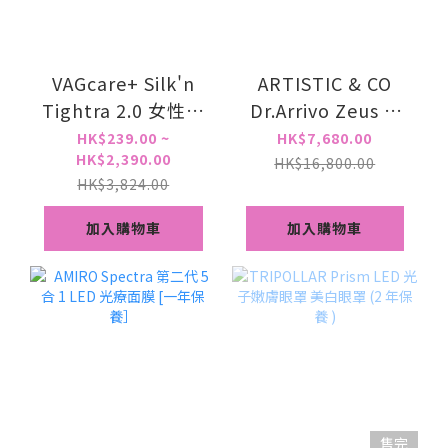
VAGcare+ Silk'n
ARTISTIC & CO
Tightra 2.0 女性的
Dr.Arrivo Zeus Ⅲ
私密處儀器 專用凝
宙斯第3代 射頻美容
HK$239.00 ~
HK$7,680.00
HK$2,390.00
膠
儀 提拉緊緻 家用導
HK$16,800.00
HK$3,824.00
入微電流 1年保養
加入購物車
加入購物車
售完