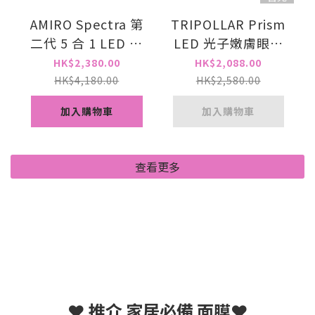
AMIRO Spectra 第
TRIPOLLAR Prism
二代 5 合 1 LED 光
LED 光子嫩膚眼罩
療面膜 [一年保養］
美白眼罩 (2 年保養
HK$2,380.00
HK$2,088.00
)
HK$4,180.00
HK$2,580.00
加入購物車
加入購物車
查看更多
❤️ 推介 家居必備 面膜❤️