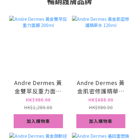
暢銷護膚品牌
Andre Dermes 黃
Andre Dermes 黃
金雙萃反重力面膜
金肌密修護精華水
200ml
120ml
HK$980.00
HK$688.00
HK$1,280.00
HK$980.00
加入購物車
加入購物車