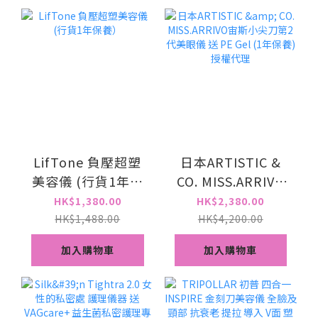
港行貨2年保養
LifTone 負壓超塑
日本ARTISTIC &
美容儀 (行貨1年保
CO. MISS.ARRIVO
養）
宙斯小尖刀第2代美
HK$1,380.00
HK$2,380.00
眼儀 送 PE Gel (1年
HK$1,488.00
HK$4,200.00
保養) 授權代理
加入購物車
加入購物車