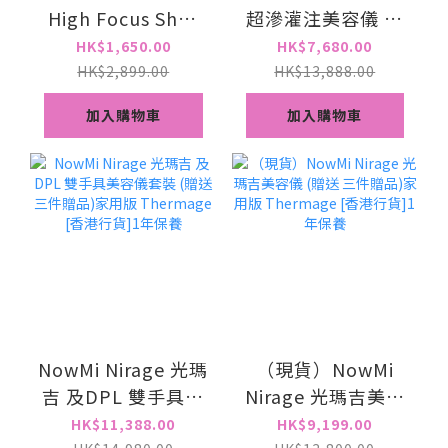
High Focus Shot
超滲灌注美容儀 ·
Plus 超聲波美容儀
兩級無創水光技術
HK$1,650.00
HK$7,680.00
(1年保養)送導入
HK$2,899.00
HK$13,888.00
GEL
加入購物車
加入購物車
NowMi Nirage 光瑪
（現貨）NowMi
吉 及DPL 雙手具美
Nirage 光瑪吉美容
容儀套裝 (贈送 三件
儀 (贈送 三件贈品)
HK$11,388.00
HK$9,199.00