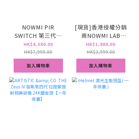
NOWMI PIR
[現貨]香港授權分銷
SWITCH 第三代冷
商NOWMI LAB
熱 牛奶光 亮白緊致
STORM 三相塑顏漩
HK$4,380.00
HK$1,988.00
提亮導入舒敏感嫩
渦棒 (行貨1年保
HK$7,999.00
HK$3,999.00
膚儀(兩年保養)
養）
加入購物車
加入購物車