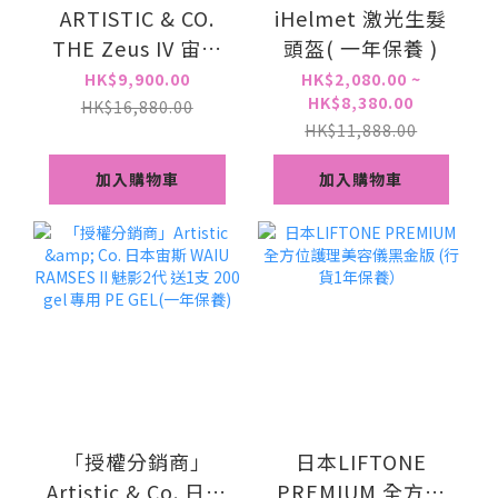
ARTISTIC & CO.
iHelmet 激光生髮
THE Zeus IV 宙斯
頭盔( 一年保養 )
第四代 拉提緊致射
HK$9,900.00
HK$2,080.00 ~
HK$8,380.00
頻美容儀 24K鍍金
HK$16,880.00
HK$11,888.00
頭【一年保養】
加入購物車
加入購物車
「授權分銷商」
日本LIFTONE
Artistic & Co. 日本
PREMIUM 全方位