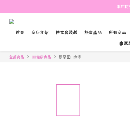
本店持有
首頁
商店介紹
禮盒套裝🎁
熱賣產品
所有商品
🏠家
全部商品
💁‍♀️健康食品
膠原蛋白食品