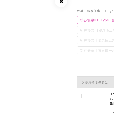
件數
: 新春優惠ILO T
新春優惠ILO Type1
新春優惠 【優惠價三
新春優惠【優惠價五盒
新春優惠【優惠價十盒
以優惠價加購商品
I
8
韓