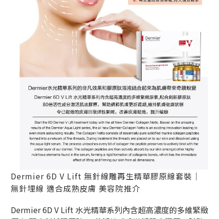
Dermier 6D V Lift 無針線雕再生精華膠原線套裝｜
無針埋線 適合成熟皮膚 美容院推介
Dermier 6D V Lift 水光精華系列內含超高濃度的多維緊緻