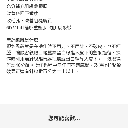
充分補充肌膚骨膠原
改善各種下垂紋
收毛孔，改善粗糙膚質
6D V Lift輪廓重塑,即時肌感緊緻
無針線雕是什麼
顧名思義就是在操作時不用刀、不用針、不破皮、也不紅
腫、讓顧客親眼目睹蠶絲蛋白線進入皮下的整個過程，操
作時利用無針線雕儀器把蠶絲蛋白線導入皮下，一張臉操
作需40分鍾。操作過程中無任何不適感覺，及時提拉緊致
效果可達有針線雕百分之二十以上。
您可能喜歡...