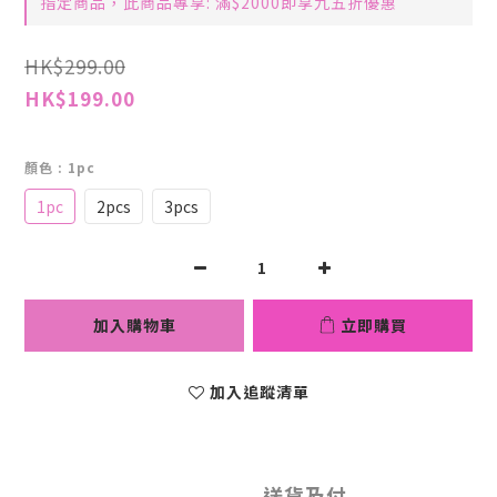
指定商品，此商品專享: 滿$2000即享九五折優惠
HK$299.00
HK$199.00
顏色
: 1pc
1pc
2pcs
3pcs
加入購物車
立即購買
加入追蹤清單
送貨及付