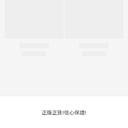
正版正貨!信心保證!