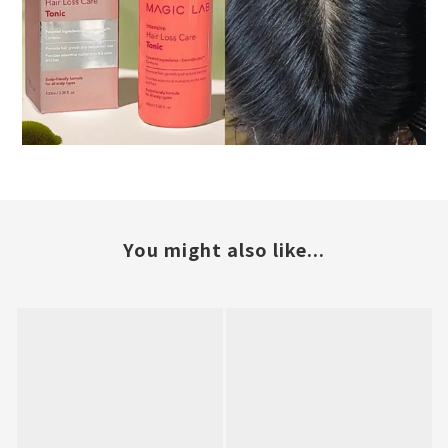
You might also like...