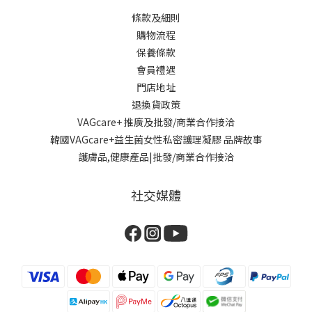
條款及細則
購物流程
保養條款
會員禮遇
門店地址
退換貨政策
VAGcare+ 推廣及批發/商業合作接洽
韓國VAGcare+益生菌女性私密護理凝膠 品牌故事
護膚品,健康產品|批發/商業合作接洽
社交媒體