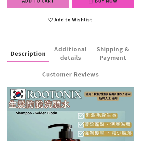
ADD TO CART
BUY NOW
Add to Wishlist
Additional
Shipping &
Description
details
Payment
Customer Reviews