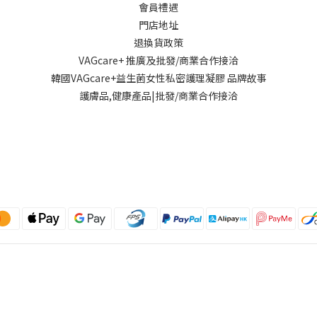
會員禮遇
門店地址
退換貨政策
VAGcare+ 推廣及批發/商業合作接洽
韓國VAGcare+益生菌女性私密護理凝膠 品牌故事
護膚品,健康產品|批發/商業合作接洽