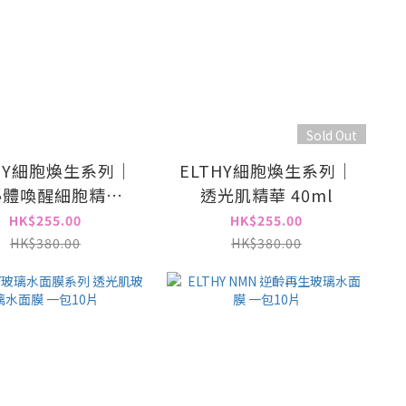
Sold Out
THY細胞煥生系列｜
ELTHY細胞煥生系列｜
泌體喚醒細胞精華
透光肌精華 40ml
40ml
HK$255.00
HK$255.00
HK$380.00
HK$380.00