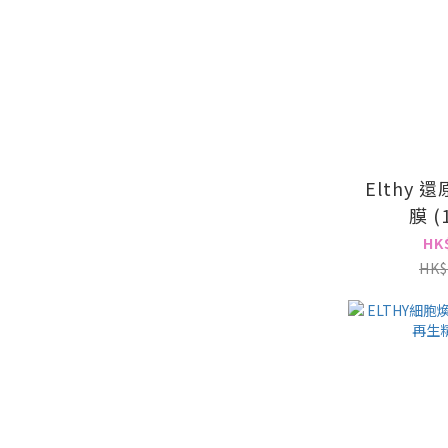
Elthy
膜 (
HK
HK$