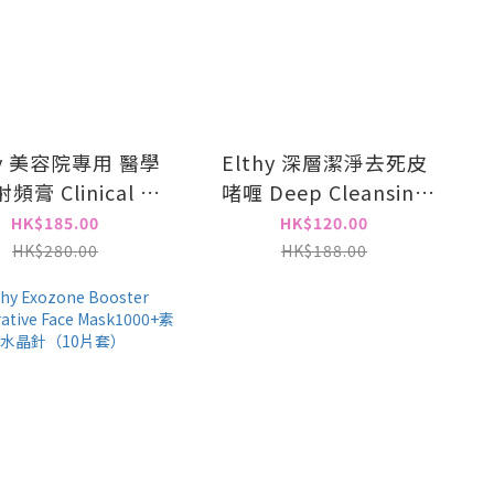
hy 美容院專用 醫學
Elthy 深層潔淨去死皮
頻膏 Clinical RF
啫喱 Deep Cleansing
ing Cream 500g
Cutin Removing Gel
HK$185.00
HK$120.00
500g 去角質 深層清潔
HK$280.00
HK$188.00