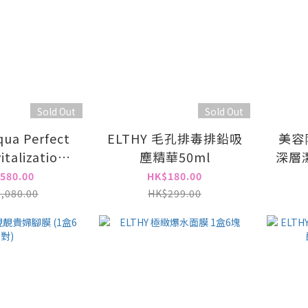
Sold Out
Sold Out
ua Perfect
ELTHY 毛孔排毒排鉛吸
美容院
italization
塵精華50ml
深層潔
ent 重量級水光
580.00
HK$180.00
肌套裝
,080.00
HK$299.00