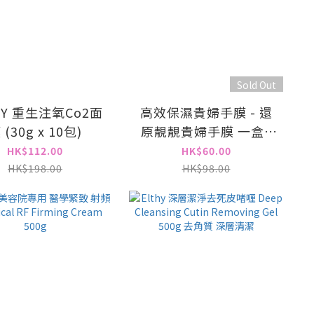
Sold Out
HY 重生注氧Co2面
高效保濕貴婦手膜 - 還
 (30g x 10包)
原靚靚貴婦手膜 一盒6
對
HK$112.00
HK$60.00
HK$198.00
HK$98.00