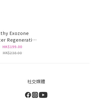
lthy Exozone
er Regenerative
e Mask1000+素顏
HK$199.00
晶針（10片套）
HK$238.00
社交媒體