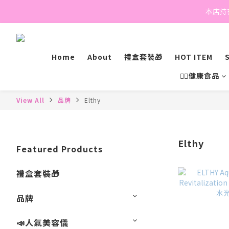
本店持有
Home
About
禮盒套裝🎁
HOT ITEM
S
💁‍♀️健康食品
View All
品牌
Elthy
Elthy
Featured Products
禮盒套裝🎁
品牌
📣人氣美容儀