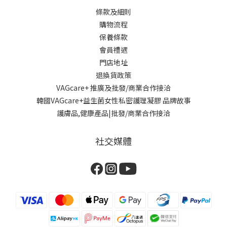
條款及細則
購物流程
保養條款
會員禮遇
門店地址
退換貨政策
VAGcare+ 推廣及批發/商業合作接洽
韓國VAGcare+益生菌女性私密護理凝膠 品牌故事
護膚品,健康產品|批發/商業合作接洽
社交媒體