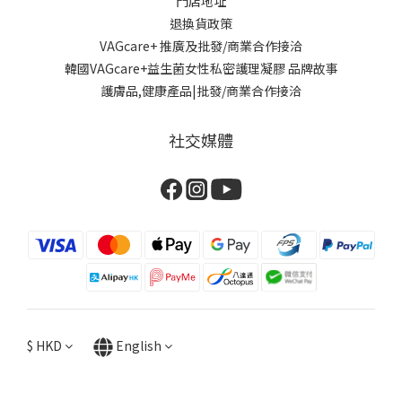
門店地址
退換貨政策
VAGcare+ 推廣及批發/商業合作接洽
韓國VAGcare+益生菌女性私密護理凝膠 品牌故事
護膚品,健康產品|批發/商業合作接洽
社交媒體
$
HKD
English