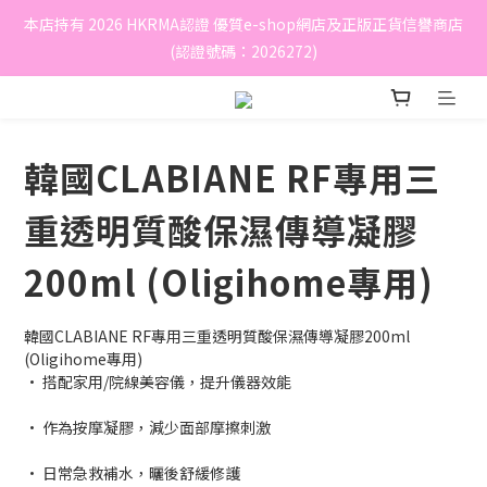
本店持有 2026 HKRMA認證 優質e-shop網店及正版正貨信譽商店
(認證號碼：2026272)
韓國CLABIANE RF專用三
重透明質酸保濕傳導凝膠
200ml (Oligihome專用)
韓國CLABIANE RF專用三重透明質酸保濕傳導凝膠200ml 
(Oligihome專用)
• 搭配家用/院線美容儀，提升儀器效能
• 作為按摩凝膠，減少面部摩擦刺激
• 日常急救補水，曬後舒緩修護