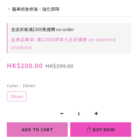
• 醫美術後修復，強化屏障
全店折後滿$300免運費 on order
此商品專享: 滿$2000即享九五折優惠 on selected
products
HK$200.00
HK$299.00
Color
: 200ml
200ml
ADD TO CART
BUY NOW