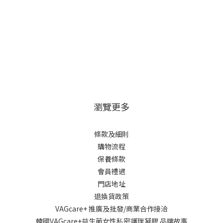
瀏覽更多
條款及細則
購物流程
保養條款
會員禮遇
門店地址
退換貨政策
VAGcare+ 推廣及批發/商業合作接洽
韓國VAGcare+益生菌女性私密護理凝膠 品牌故事