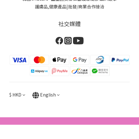
護膚品,健康產品|批發/商業合作接洽
社交媒體
$
HKD
English
BUY NOW