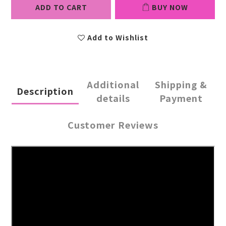
ADD TO CART
BUY NOW
Add to Wishlist
Additional
Shipping &
Description
details
Payment
Customer Reviews