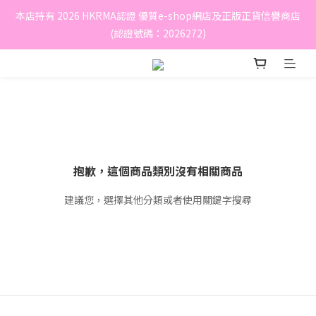
本店持有 2026 HKRMA認證 優質e-shop網店及正版正貨信譽商店
(認證號碼：2026272)
抱歉，這個商品類別沒有相關商品
建議您，選擇其他分類或者使用關鍵字搜尋