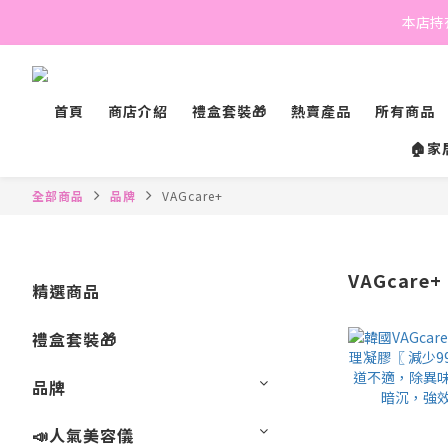
本店持有
首頁
商店介紹
禮盒套裝🎁
熱賣產品
所有商品
🏠家
全部商品
品牌
VAGcare+
VAGcare+
精選商品
禮盒套裝🎁
品牌
📣人氣美容儀