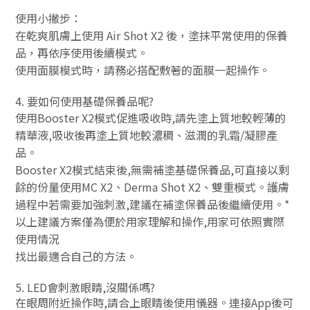
使用小撇步：
在乾爽肌膚上使用 Air Shot X2 後，塗抹平常使用的保養
品，再依序使用後續模式。
使用面膜模式時，請務必搭配敷著的面膜一起操作。
4. 要如何使用基礎保養品呢?
使用Booster X2模式促進吸收時,請先塗上質地較輕薄的
精華液,吸收後再塗上質地較濃稠、滋潤的乳霜/凝膠產
品。
Booster X2模式結束後,無需補塗基礎保養品,可直接以剩
餘的份量使用MC X2、Derma Shot X2、雙重模式。護膚
過程中若需要加強刺激,建議在補塗保養品後繼續使用。*
以上建議方案僅為便於用家理解和操作,用家可依照實際
使用情況
找出最適合自己的方法。
5. LED會刺激眼睛,沒關係嗎?
在眼周附近操作時,請合上眼睛後使用儀器。連接App後可