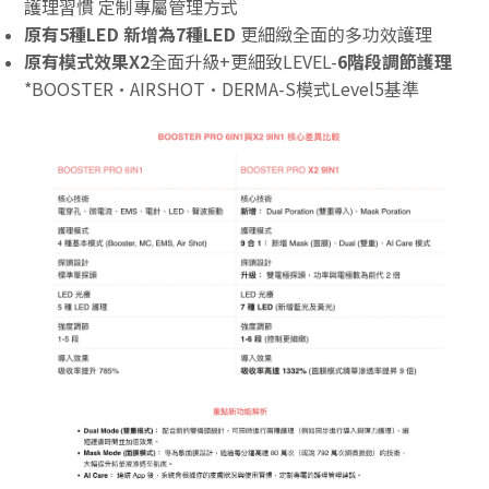
護理習慣 定制專屬管
理方式
原有5種LED 新增為7種LED
更細緻全面的多功效護理
原有模式效果X2
全面升級+更細致LEVEL-
6階段調節護理
*BOOSTER·AIRSHOT·DERMA-S模式Level5基準