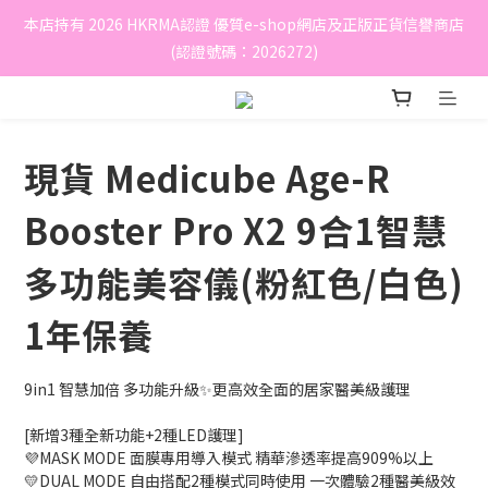
本店持有 2026 HKRMA認證 優質e-shop網店及正版正貨信譽商店
(認證號碼：2026272)
現貨 Medicube Age-R
Booster Pro X2 9合1智慧
多功能美容儀(粉紅色/白色)
1年保養
9in1 智慧加倍 多功能升級✨更高效全面的居家醫美級護理
[新增3種全新功能+2種LED護理]
💜MASK MODE 面膜專用導入模式 精華滲透率提高909%以上
💛DUAL MODE 自由搭配2種模式同時使用 一次體驗2種醫美級效