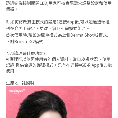
透過遠端控制關閉LED,用家可按實際需求調整設定和使用
儀器。
6.
如何修改雙重模式的設定?連接App後,可以透過遠端控
制在介面上設定、更改、儲存所需模式組合。
首次使用時,預設的雙重模式為上側Derma ShotX2模式,
下側BoosterX2模式。
7. AI護理是什麼功能?
AI護理可以依照使用者的個人資料、當日皮膚狀況、使用
記錄,提供合適的護理模式。只有在連接AGE-R App後方能
使用。
生產地 : 韓國製