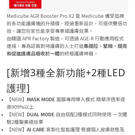
Medicube AGR Booster Pro X2 是 Medicube 備受追捧
的多功能護膚儀的升級版，經過重新設計，可提供雙倍功
效，讓您在家也能享受專業級護膚效果。
由韓國 APR Factory 製造，可透過 AGE-R 行動應用程式
連接，專為
認真對待護膚的人士打造
集提拉、緊緻、提亮
和促進護膚品吸收於一體
的終極護膚神器。
[新增3種全新功能+2種LED
護理]
【NEW】
MASK MODE
面膜專用導入模式 精華滲透率提
高909%以
上
【NEW】
DUAL MODE
自由搭配2種模式同時使用 一次體
驗2種醫美級效果
【NEW】
AI CARE
客製化智能護理 根據個人皮膚狀態及