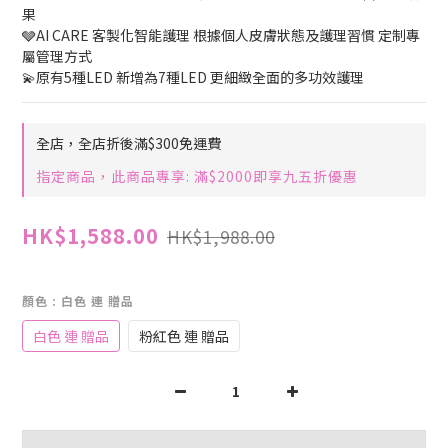
果
🩶AI CARE 客製化智能護理 根據個人皮膚狀態及護理習慣 定制專
屬管理方式
💫原有5種LED 新增為7種LED 更細緻全面的多功效護理
全店，全店折後滿$300免運費
指定商品，此商品專享: 滿$2000即享九五折優惠
HK$1,588.00
HK$1,988.00
顏色
: 白色 連 贈品
白色 連 贈品
粉紅色 連 贈品