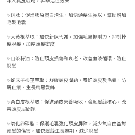
深入真皮區域，昇華活性效果
✨銅肽：促進膠原蛋白增生，加快頭髮生長以，幫助增加
毛髮毛囊
✨大黃根萃取：加快新陳代謝，加強毛囊抓附力，抑制掉
髮脫髮，加厚頭髮密度
✨山茶籽油：防止頭皮損傷和衰老，改善血液循環，防止
脫髮
✨蛇床子根莖萃取：舒緩頭皮問題，養好頭皮及毛囊，防
屑止癢，生長烏黑髮絲
✨桑白皮根萃取：促進頭皮營養吸收，強韌髮絲核心，改
善頭皮屑問題
✨氧化卵磷脂：保護毛囊強化頭皮屏障，減少氧自由基對
頭髮的傷害，加快髮絲生長週期，減少脫髮