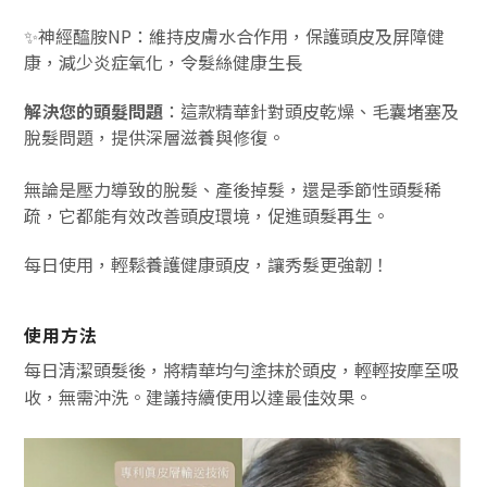
✨神經醯胺NP：維持皮膚水合作用，保護頭皮及屏障健
康，減少炎症氧化，令髮絲健康生長
解決您的頭髮問題
：這款精華針對頭皮乾燥、毛囊堵塞及
脫髮問題，提供深層滋養與修復。
無論是壓力導致的脫髮、產後掉髮，還是季節性頭髮稀
疏，它都能有效改善頭皮環境，促進頭髮再生。
每日使用，輕鬆養護健康頭皮，讓秀髮更強韌！
使用方法
每日清潔頭髮後，將精華均勻塗抹於頭皮，輕輕按摩至吸
收，無需沖洗。建議持續使用以達最佳效果。