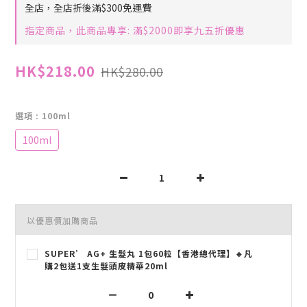
全店，全店折後滿$300免運費
指定商品，此商品專享: 滿$2000即享九五折優惠
HK$218.00
HK$280.00
選項
: 100ml
100ml
以優惠價加購商品
SUPER’ AG+ 生髮丸 1包60粒【香港總代理】🔹凡
購2包送1支生髮頭皮精華20ml