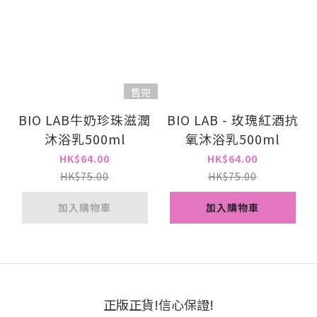
售完
BIO LAB牛奶珍珠滋潤
BIO LAB - 玫瑰紅酒抗
沐浴乳500ml
氧沐浴乳500ml
HK$64.00
HK$64.00
HK$75.00
HK$75.00
加入購物車
加入購物車
正版正貨!信心保證!