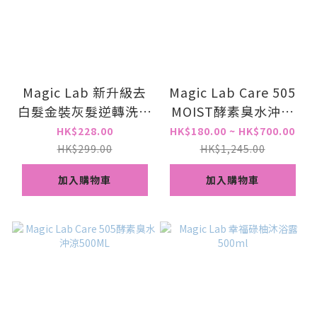
Magic Lab 新升級去
Magic Lab Care 505
白髮金裝灰髮逆轉洗頭
MOIST酵素臭水沖涼
水Pro 500ml
500ML (白蘭花味)
HK$228.00
HK$180.00 ~ HK$700.00
HK$299.00
HK$1,245.00
加入購物車
加入購物車