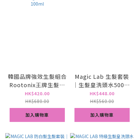
韓國品牌強效生髮組合
Magic Lab 生髮套裝
Rootonix王牌生髮防
｜生髮皇洗頭水500ml
脫洗頭水
+ 生髮精華100ml
HK$420.00
HK$448.00
500ml+Magic lab生
HK$680.00
HK$560.00
髮精華100ml
加入購物車
加入購物車