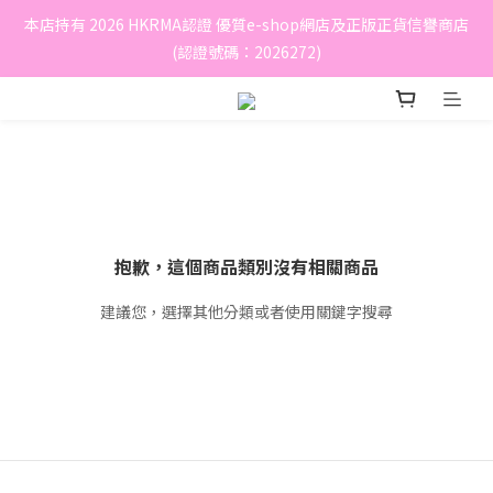
本店持有 2026 HKRMA認證 優質e-shop網店及正版正貨信譽商店
(認證號碼：2026272)
抱歉，這個商品類別沒有相關商品
建議您，選擇其他分類或者使用關鍵字搜尋