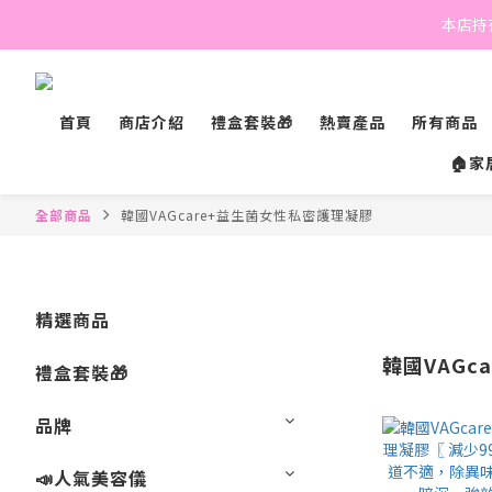
本店持有
首頁
商店介紹
禮盒套裝🎁
熱賣產品
所有商品
🏠家
全部商品
韓國VAGcare+益生菌女性私密護理凝膠
精選商品
韓國VAGc
禮盒套裝🎁
品牌
📣人氣美容儀