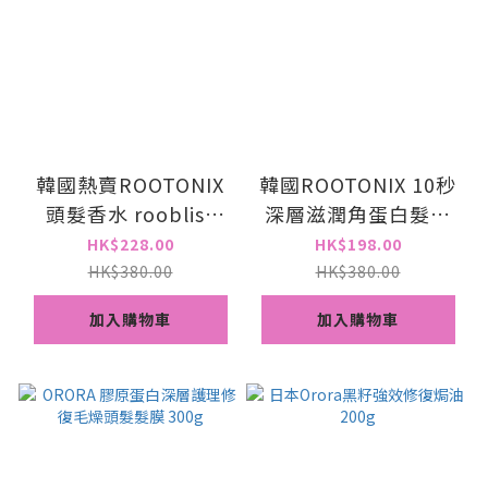
韓國熱賣ROOTONIX
韓國ROOTONIX 10秒
頭髮香水 roobliss
深層滋潤角蛋白髮膜
Hair Perfume 30ml
roobliss Extreme
HK$228.00
HK$198.00
Advanced Essential
HK$380.00
HK$380.00
Hair Mask Pack
加入購物車
加入購物車
250ml [香港代理]