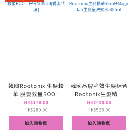
韓國Rootonix 生髮精
韓國品牌強效生髮組合
華 脫髮救星ROOT
Rootonix生髮精華
FARM 35ml[香港代
35ml+Magic lab生髮
HK$179.00
HK$420.00
理]
皇洗頭水500ml
HK$280.00
HK$528.00
加入購物車
加入購物車