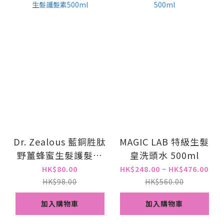
Dr. Zealous 藍銅胜肽
MAGIC LAB 特級生髮
野薑蜂蜜生髮護髮素
皇洗頭水 500ml
500ml
HK$80.00
HK$248.00 ~ HK$476.00
HK$98.00
HK$560.00
加入購物車
加入購物車