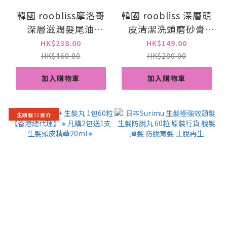
韓國 roobliss摩洛哥
韓國 roobliss 深層頭
深層滋潤髮尾油
皮清潔洗頭磨砂膏
Intensive Moroccan
Fresh Salt Scalp
HK$238.00
HK$149.00
Hair Oil 100ml[香港
Scaler 200g[香港代
HK$460.00
HK$280.00
代理]
理]
加入購物車
加入購物車
生頭髮💁‍♀️推介