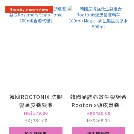
生髮精華/ 初期或預防脫髮
韓國ROOTONIX 防脫
韓國品牌強效生髮組合
髮頭皮養髮液
Rootonix頭皮營養精
Rosemary Scalp
華100ml+Magic lab
HK$179.00
HK$420.00
Tonic 100ml[香港代
生髮皇洗頭水500ml
HK$380.00
HK$468.00
理]
加入購物車
加入購物車