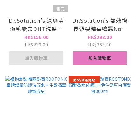
售完
Dr.Solution's 深層清
Dr.Solution's 雙效增
潔毛囊去DHT洗髮露
長頭髮精華噴霧No.3
No.1 500ml
60ml
HK$156.00
HK$298.00
HK$239.00
HK$368.00
加入購物車
加入購物車
開叉/漂染護理