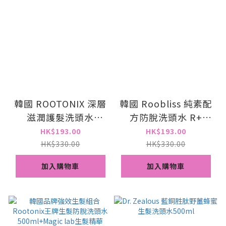
韓國 ROOTONIX 深層
韓國 Roobliss 純素配
滋潤護髮洗頭水
方防脫洗頭水 R+
Hyaluronic Aloe
Micro Bio Shampoo
HK$193.00
HK$193.00
Shampoo 500ml
500ml
HK$330.00
HK$330.00
加入購物車
加入購物車