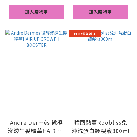
加入購物車
加入購物車
開叉/漂染護理
Andre Dermés 微導
韓國熱賣Roobliss免
滲透生髮精華HAIR UP
沖洗蛋白護髮液300ml