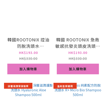
韓國ROOTONIX 控油
韓國 ROOTONIX 急救
防脫洗頭水
敏感抗發炎頭皮洗頭水
Inflammatory Scalp
S.O.S Inflammatory
HK$193.00
HK$193.00
Shampoo 500ml[香
Scalp Shampoo
HK$330.00
HK$330.00
港代理]
500ml
加入購物車
加入購物車
深層滋潤受損髮質
溫和全家適用