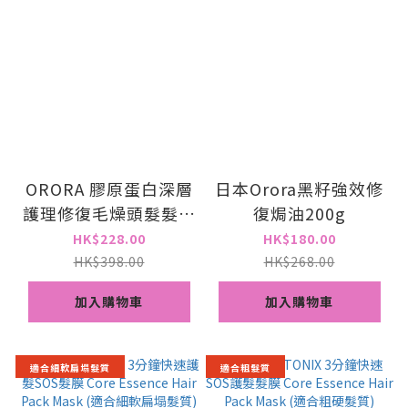
ORORA 膠原蛋白深層
日本Orora黑籽強效修
護理修復毛燥頭髮髮膜
復焗油200g
300g
HK$228.00
HK$180.00
HK$398.00
HK$268.00
加入購物車
加入購物車
適合細軟扁塌髮質
適合粗髮質