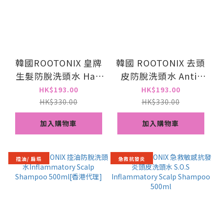
韓國ROOTONIX 皇牌
韓國 ROOTONIX 去頭
生髮防脫洗頭水 Hair
皮防脫洗頭水 Anti-
loss volume
dandruff shampoo
HK$193.00
HK$193.00
shampoo 500ml[香
500ml
HK$330.00
HK$330.00
港代理]
加入購物車
加入購物車
控油/ 扁塌
急救抗發炎