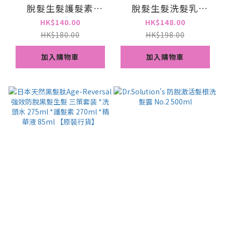
脫髮生髮護髮素
脫髮生髮洗髮乳
300ml 新舊包裝隨機
300ml
HK$140.00
HK$148.00
發貨
HK$180.00
HK$198.00
加入購物車
加入購物車