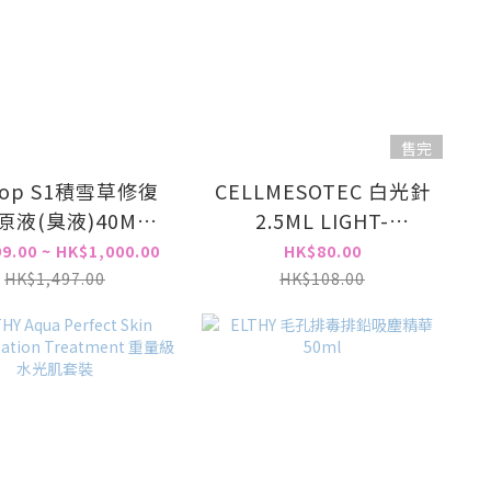
售完
top S1積雪草修復
CELLMESOTEC 白光針
原液(臭液)40ML-
2.5ML LIGHT-
濕疹/敏感修復
AWAKENING SERUM
9.00 ~ HK$1,000.00
HK$80.00
2.5ML
HK$1,497.00
HK$108.00