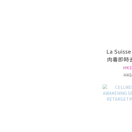
La Suiss
肉毒即時
面膜(
HK$
HK$