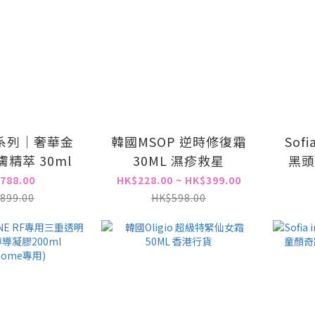
系列｜奢華金
韓國MSOP 逆時修復霜
Sofi
精萃 30ml
30ML 濕疹救星
黑頭
788.00
HK$228.00 ~ HK$399.00
899.00
HK$598.00