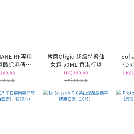
IANE RF專用
韓國Oligio 超級特緊仙
Sofi
質酸保濕傳導
女霜 50ML 香港行貨
PD
(Oligihome
SPF
200.00
HK$399.00
HK$1
專用)
299.00
HK$499.00