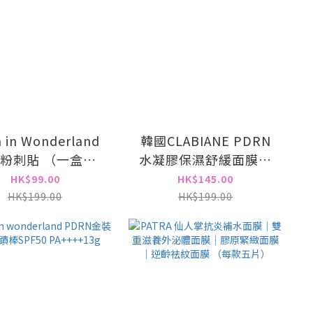
a in Wonderland
韓國CLABIANE PDRN
粉刺貼 （一盒十
水凝膠保濕舒緩面膜(5
次）
片)
HK$99.00
HK$145.00
HK$199.00
HK$199.00