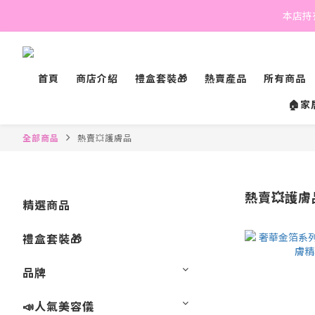
本店持有
首頁
商店介紹
禮盒套裝🎁
熱賣產品
所有商品
🏠家
全部商品
熱賣💥護膚品
熱賣💥護膚
精選商品
禮盒套裝🎁
品牌
📣人氣美容儀