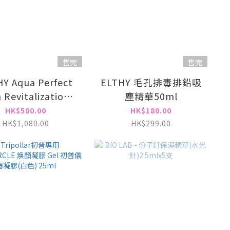
售完
售完
Y Aqua Perfect
ELTHY 毛孔排毒排鉛吸
n Revitalization
塵精華50ml
atment 重量級水光
HK$580.00
HK$180.00
肌套裝
HK$1,080.00
HK$299.00